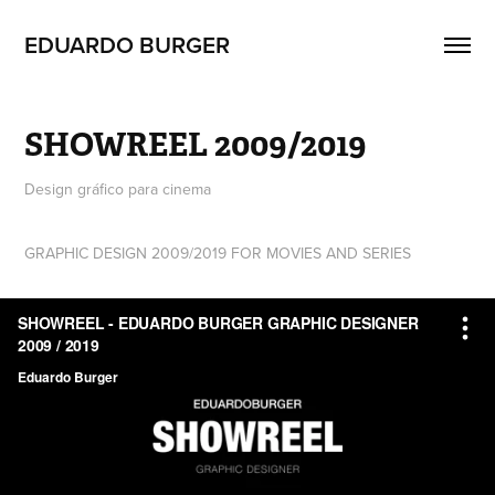
EDUARDO BURGER
SHOWREEL 2009/2019
Design gráfico para cinema
GRAPHIC DESIGN 2009/2019 FOR MOVIES AND SERIES