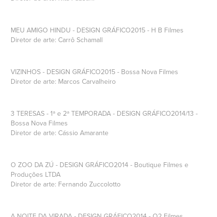
MEU AMIGO HINDU - DESIGN GRÁFICO2015 - H B Filmes
Diretor de arte: Carrô Schamall
VIZINHOS - DESIGN GRÁFICO2015 - Bossa Nova Filmes
Diretor de arte: Marcos Carvalheiro
3 TERESAS - 1ª e 2ª TEMPORADA - DESIGN GRÁFICO2014/13 -
Bossa Nova Filmes
Diretor de arte: Cássio Amarante
O ZOO DA ZÚ - DESIGN GRÁFICO2014 - Boutique Filmes e
Produções LTDA
Diretor de arte: Fernando Zuccolotto
A NOITE DA VIRADA - DESIGN GRÁFICO2014 - O2 Filmes