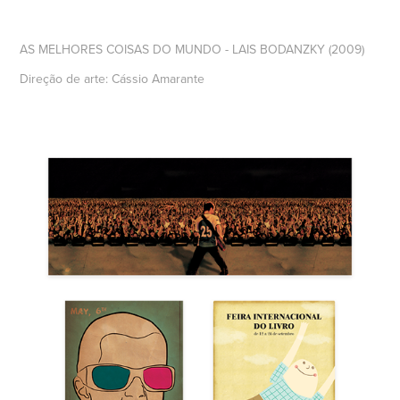
AS MELHORES COISAS DO MUNDO - LAIS BODANZKY (2009)
Direção de arte: Cássio Amarante