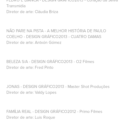
PEDRO E BIANCA - DESIGN GRÁFICO2013 - Coração da Selva
Transmidia
Diretor de arte: Cláudia Briza
NÃO PARE NA PISTA - A MELHOR HISTÓRIA DE PAULO
COELHO - DESIGN GRÁFICO2013 - CUATRO DAMAS
Diretor de arte: Antxón Gómez
BELEZA S/A - DESIGN GRÁFICO2013 - O2 Filmes
Diretor de arte: Fred Pinto
JONAS - DESIGN GRÁFICO2013 - Master Shot Produções
Diretor de arte: Valdy Lopes
FAMÍLIA REAL - DESIGN GRÁFICO2012 - Primo Filmes
Diretor de arte: Luis Roque